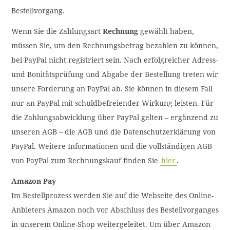
Bestellvorgang.
Wenn Sie die Zahlungsart
Rechnung
gewählt haben,
müssen Sie, um den Rechnungsbetrag bezahlen zu können,
bei PayPal nicht registriert sein. Nach erfolgreicher Adress-
und Bonitätsprüfung und Abgabe der Bestellung treten wir
unsere Forderung an PayPal ab. Sie können in diesem Fall
nur an PayPal mit schuldbefreiender Wirkung leisten. Für
die Zahlungsabwicklung über PayPal gelten – ergänzend zu
unseren AGB – die AGB und die Datenschutzerklärung von
PayPal. Weitere Informationen und die vollständigen AGB
S
von PayPal zum Rechnungskauf finden Sie
hier
.
u
c
Amazon Pay
h
Im Bestellprozess werden Sie auf die Webseite des Online-
e
Anbieters Amazon noch vor Abschluss des Bestellvorganges
n
in unserem Online-Shop weitergeleitet. Um über Amazon
: