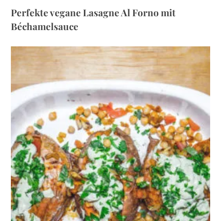
Perfekte vegane Lasagne Al Forno mit
Béchamelsauce