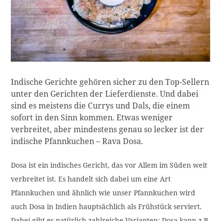
Indische Gerichte gehören sicher zu den Top-Sellern
unter den Gerichten der Lieferdienste. Und dabei
sind es meistens die Currys und Dals, die einem
sofort in den Sinn kommen. Etwas weniger
verbreitet, aber mindestens genau so lecker ist der
indische Pfannkuchen – Rava Dosa.
Dosa ist ein indisches Gericht, das vor Allem im Süden weit
verbreitet ist. Es handelt sich dabei um eine Art
Pfannkuchen und ähnlich wie unser Pfannkuchen wird
auch Dosa in Indien hauptsächlich als Frühstück serviert.
Dabei gibt es natürlich zahlreiche Varianten: Dosa kann z.B.