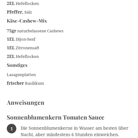
2EL
Hefeflocken
Pfeffer,
Salz
Käse-Cashew-Mix
75gr
naturbelassene Cashews
1EL
Dijon-Senf
1EL
Zitronensaft
2EL
Hefeflocken
Sonstiges
Lasagneplatten
frischer
Basilikum
Anweisungen
Sonnenblumenkern Tomaten Sauce
Die Sonnenblumenkerne in Wasser am besten über
Nacht, aber mindestens 6 Stunden einweichen.