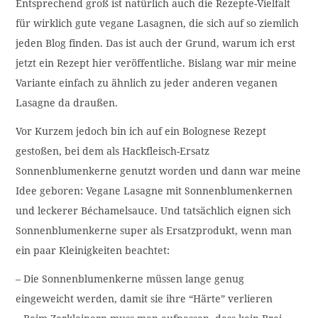
Entsprechend groß ist natürlich auch die Rezepte-Vielfalt
für wirklich gute vegane Lasagnen, die sich auf so ziemlich
jeden Blog finden. Das ist auch der Grund, warum ich erst
jetzt ein Rezept hier veröffentliche. Bislang war mir meine
Variante einfach zu ähnlich zu jeder anderen veganen
Lasagne da draußen.
Vor Kurzem jedoch bin ich auf ein Bolognese Rezept
gestoßen, bei dem als Hackfleisch-Ersatz
Sonnenblumenkerne genutzt worden und dann war meine
Idee geboren: Vegane Lasagne mit Sonnenblumenkernen
und leckerer Béchamelsauce. Und tatsächlich eignen sich
Sonnenblumenkerne super als Ersatzprodukt, wenn man
ein paar Kleinigkeiten beachtet:
– Die Sonnenblumenkerne müssen lange genug
eingeweicht werden, damit sie ihre “Härte” verlieren