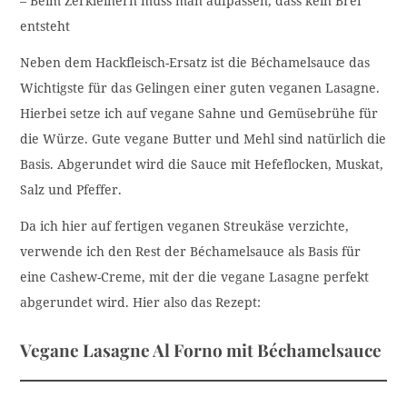
– Beim Zerkleinern muss man aufpassen, dass kein Brei
entsteht
Neben dem Hackfleisch-Ersatz ist die Béchamelsauce das
Wichtigste für das Gelingen einer guten veganen Lasagne.
Hierbei setze ich auf vegane Sahne und Gemüsebrühe für
die Würze. Gute vegane Butter und Mehl sind natürlich die
Basis. Abgerundet wird die Sauce mit Hefeflocken, Muskat,
Salz und Pfeffer.
Da ich hier auf fertigen veganen Streukäse verzichte,
verwende ich den Rest der Béchamelsauce als Basis für
eine Cashew-Creme, mit der die vegane Lasagne perfekt
abgerundet wird. Hier also das Rezept:
Vegane Lasagne Al Forno mit Béchamelsauce