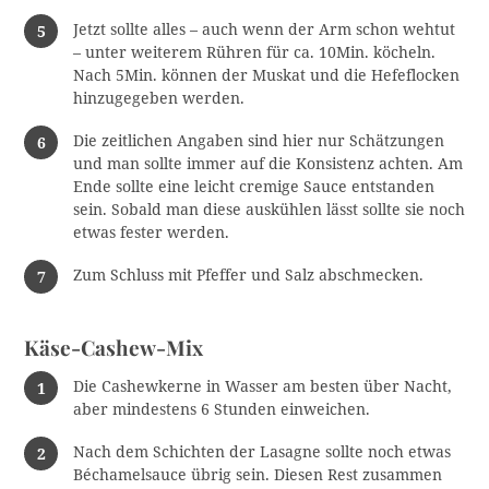
Jetzt sollte alles – auch wenn der Arm schon wehtut
– unter weiterem Rühren für ca. 10Min. köcheln.
Nach 5Min. können der Muskat und die Hefeflocken
hinzugegeben werden.
Die zeitlichen Angaben sind hier nur Schätzungen
und man sollte immer auf die Konsistenz achten. Am
Ende sollte eine leicht cremige Sauce entstanden
sein. Sobald man diese auskühlen lässt sollte sie noch
etwas fester werden.
Zum Schluss mit Pfeffer und Salz abschmecken.
Käse-Cashew-Mix
Die Cashewkerne in Wasser am besten über Nacht,
aber mindestens 6 Stunden einweichen.
Nach dem Schichten der Lasagne sollte noch etwas
Béchamelsauce übrig sein. Diesen Rest zusammen
S