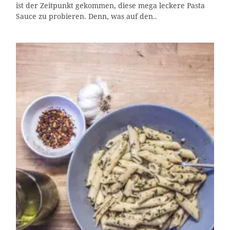
ist der Zeitpunkt gekommen, diese mega leckere Pasta
n
Sauce zu probieren. Denn, was auf den..