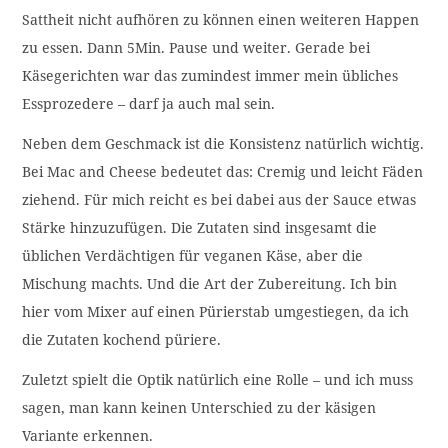
Sattheit nicht aufhören zu können einen weiteren Happen
zu essen. Dann 5Min. Pause und weiter. Gerade bei
Käsegerichten war das zumindest immer mein übliches
Essprozedere – darf ja auch mal sein.
Neben dem Geschmack ist die Konsistenz natürlich wichtig.
Bei Mac and Cheese bedeutet das: Cremig und leicht Fäden
ziehend. Für mich reicht es bei dabei aus der Sauce etwas
Stärke hinzuzufügen. Die Zutaten sind insgesamt die
üblichen Verdächtigen für veganen Käse, aber die
Mischung machts. Und die Art der Zubereitung. Ich bin
hier vom Mixer auf einen Pürierstab umgestiegen, da ich
die Zutaten kochend püriere.
Zuletzt spielt die Optik natürlich eine Rolle – und ich muss
sagen, man kann keinen Unterschied zu der käsigen
Variante erkennen.