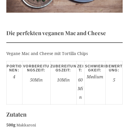
Die perfekten veganen Mac and Cheese
Vegane Mac and Cheese mit Tortilla Chips
PORTIO
VORBEREITU
ZUBEREITUN
ZEI
SCHWIERI
BEWERT
NEN:
NGSZEIT:
GSZEIT:
T:
GKEIT:
UNG:
4
Medium
50Min
10Min
60
5
Mi
N
Zutaten
500g
Makkaroni