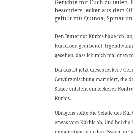
Gerichte mit Euch zu teilen.
besonders lecker aus dem Of
gefüllt mit Quinoa, Spinat un
Den Butternut Kürbis habe ich lan
Kürbissen gearbeitet. Irgendwann 
gesehen, dass ich mich mal dran p
Daraus ist jetzt dieses leckere Ge
Gewürzmischung mariniert, die de
Sauce entsteht ein leckerer Kontr
Kürbis.
Übrigens sollte die Schale des Kü
etwas vom Kürbis ab. Und bei die 
immer etwas von den Essern ab 