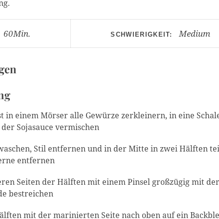
ng.
60Min.
Medium
SCHWIERIGKEIT:
gen
ng
t in einem Mörser alle Gewürze zerkleinern, in eine Schal
 der Sojasauce vermischen
aschen, Stil entfernen und in der Mitte in zwei Hälften tei
rne entfernen
eren Seiten der Hälften mit einem Pinsel großzügig mit de
e bestreichen
älften mit der marinierten Seite nach oben auf ein Backbl