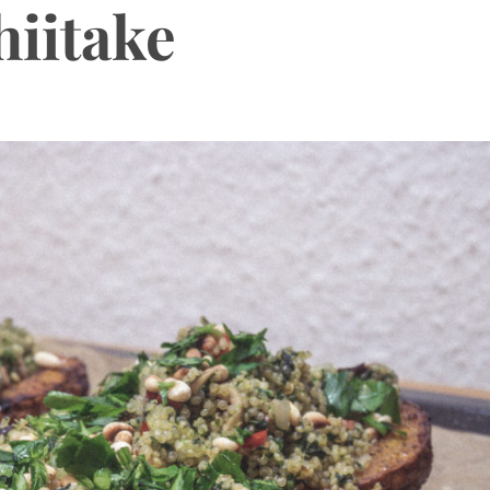
hiitake