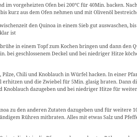
nd im vorgeheizten Ofen bei 200°C für 40Min. backen. Nac
bis kurz aus dem Ofen nehmen und mit Olivenöl bestreic
Zwischenzeit den Quinoa in einem Sieb gut auswaschen, bis
lar ist
rühe in einem Topf zum Kochen bringen und dann den Q
in. bei geschlossenem Deckel und bei niedriger Hitze köch
, Pilze, Chili und Knoblauch in Würfel hacken. In einer Pf
l erhitzen und die Zwiebel für 5Min. glasig braten. Dann di
nd Knoblauch dazugeben und bei niedriger Hitze für weite
noa zu den anderen Zutaten dazugeben und für weitere 1
tändigem Rühren mitbraten. Alles mit etwas Salz und Pfeff