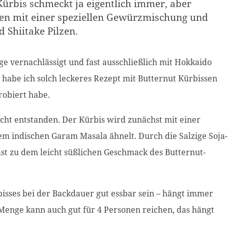
 Kürbis schmeckt ja eigentlich immer, aber
en mit einer speziellen Gewürzmischung und
d Shiitake Pilzen.
ge vernachlässigt und fast ausschließlich mit Hokkaido
habe ich solch leckeres Rezept mit Butternut Kürbissen
robiert habe.
richt entstanden. Der Kürbis wird zunächst mit einer
m indischen Garam Masala ähnelt. Durch die Salzige Soja-
ast zu dem leicht süßlichen Geschmack des Butternut-
rbisses bei der Backdauer gut essbar sein – hängt immer
Menge kann auch gut für 4 Personen reichen, das hängt
