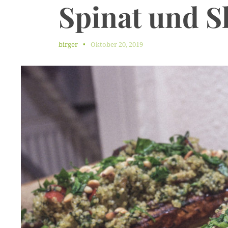
Spinat
und
S
birger
Oktober 20, 2019