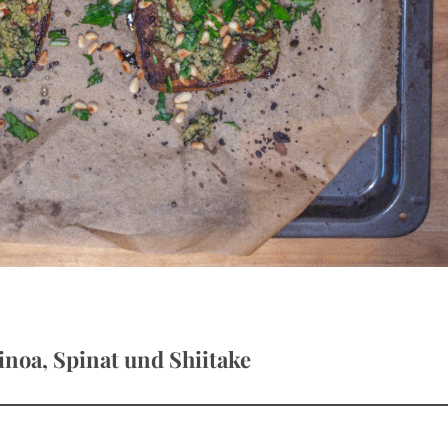
Press Esc to cancel.
inoa, Spinat und Shiitake