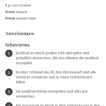
1
gr. rote Zwiebel
Etwas
Sumach
Etwas
Sambal Oelek
Anweisungen
Schawarma
Jackfruit in einem großen Sieb abtropfen und
gründlich abwaschen. Mit den Händen die Jackfruit
zerzupfen
In einer Schüssel das Öl, den Zitronensaft und alle
Gewürze vermische und in einen Gefrierbeutel
füllen
Die Jackfruit-Stücke dazugeben und alles gut
vermischen
Die marinierte Jackfruit in dem Gefrierbeutel in den