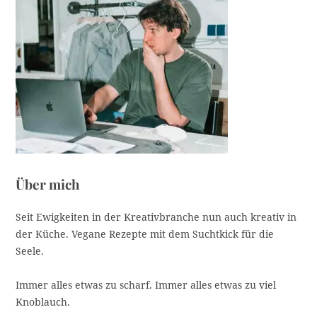
e
g
o
r
i
e
Über mich
Seit Ewigkeiten in der Kreativbranche nun auch kreativ in
der Küche. Vegane Rezepte mit dem Suchtkick für die
Seele.
Immer alles etwas zu scharf. Immer alles etwas zu viel
Knoblauch.