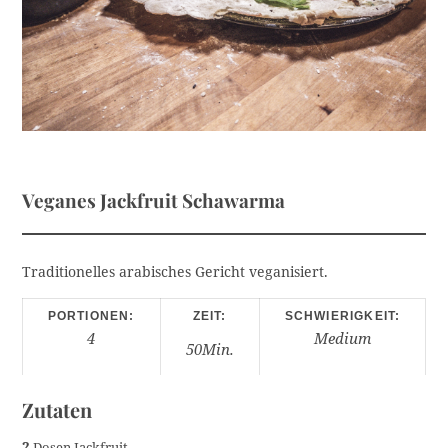
Veganes Jackfruit Schawarma
Traditionelles arabisches Gericht veganisiert.
PORTIONEN:
ZEIT:
SCHWIERIGKEIT:
4
Medium
50Min.
Zutaten
2
Dosen Jackfruit