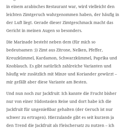
in einem arabisches Restaurant war, wird vielleicht den
leichten Zimtgeruch wahrgenommen haben, der häufig in
der Luft liegt. Gerade dieser Zimtgeschmack macht das
Gericht in meinen Augen so besonders.
Die Marinade besteht neben dem (für mich so
bedeutsamen :)) Zimt aus Zitrone, Nelken, Pfeffer,
Kreuzkümmel, Kardamon, Schwarzkümmel, Paprika und
Knoblauch. Es gibt natürlich zahlreiche Varianten und
häufig wir zusätzlich mit Minze und Koriander gewürzt –
mir gefällt aber diese Variante am Besten.
Und nun noch zur Jackfruit: Ich kannte die Frucht bisher
nur von einer Südostasien Reise und dort habe ich die
Jackfruit für ungenießbar gehalten (der Geruch ist nur
schwer zu ertragen). Hierzulande gibt es seit kurzem ja
den Trend die Jackfruit als Fleischersatz zu nutzen – ich