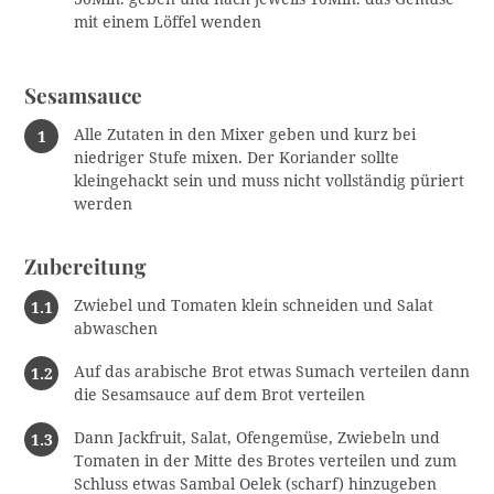
mit einem Löffel wenden
Sesamsauce
Alle Zutaten in den Mixer geben und kurz bei
niedriger Stufe mixen. Der Koriander sollte
kleingehackt sein und muss nicht vollständig püriert
werden
Zubereitung
Zwiebel und Tomaten klein schneiden und Salat
abwaschen
Auf das arabische Brot etwas Sumach verteilen dann
die Sesamsauce auf dem Brot verteilen
S
Dann Jackfruit, Salat, Ofengemüse, Zwiebeln und
u
Tomaten in der Mitte des Brotes verteilen und zum
c
Schluss etwas Sambal Oelek (scharf) hinzugeben