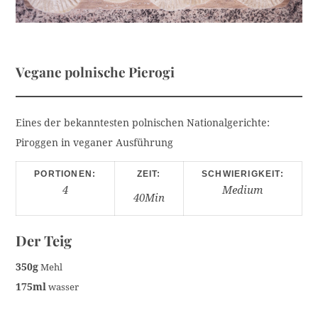
Vegane polnische Pierogi
Eines der bekanntesten polnischen Nationalgerichte:
Piroggen in veganer Ausführung
PORTIONEN:
ZEIT:
SCHWIERIGKEIT:
4
Medium
40Min
Der Teig
350g
Mehl
175ml
wasser