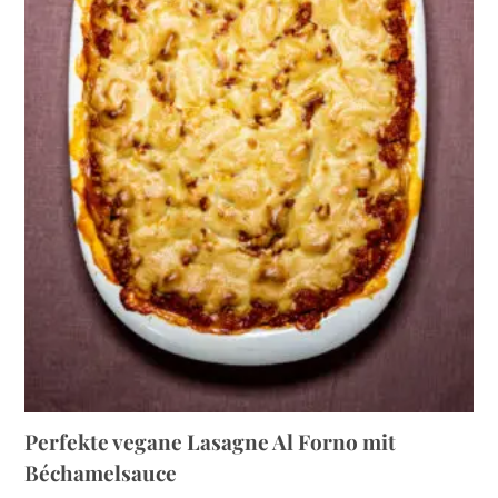
Perfekte vegane Lasagne Al Forno mit
Béchamelsauce