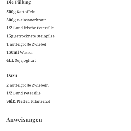
Die Füllung
500g
Kartoffeln
300g
Weinsauerkraut
1/2
Bund frische Petersilie
15g
getrocknete Steinpilze
1
mittelgroße Zwiebel
150ml
Wasser
4EL
Sojajoghurt
Dazu
2
mittelgroße Zwiebeln
1/2
Bund Petersilie
Salz,
Pfeffer, Pflanzenöl
Anweisungen