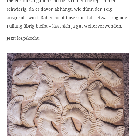
Die Portionsangaben sind bei so einem Rezept immer
schwierig, da es davon abhängt, wie dünn der Teig
ausgerollt wird. Daher nicht böse sein, falls etwas Teig oder
Füllung übrig bleibt – lässt sich ja gut weiterverwenden.
Jetzt losgekocht!