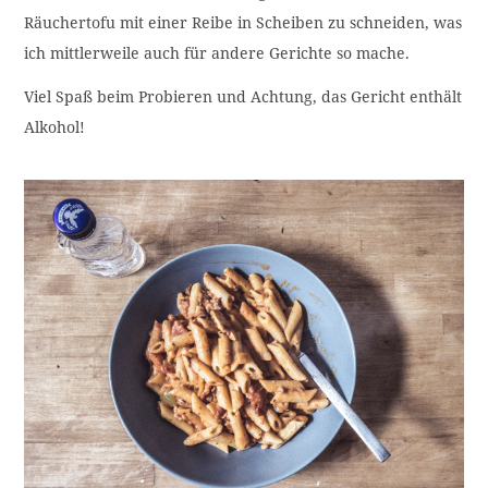
Räuchertofu mit einer Reibe in Scheiben zu schneiden, was
ich mittlerweile auch für andere Gerichte so mache.
Viel Spaß beim Probieren und Achtung, das Gericht enthält
Alkohol!