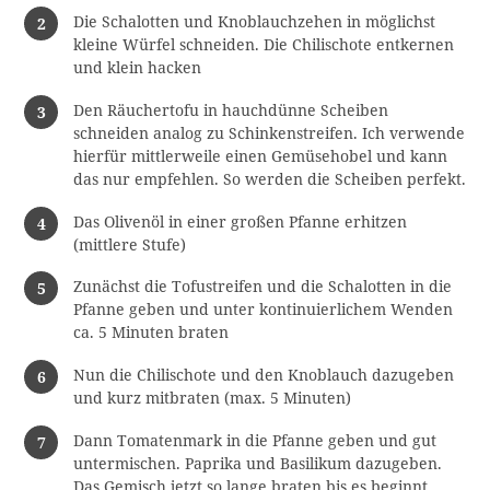
Die Schalotten und Knoblauchzehen in möglichst
kleine Würfel schneiden. Die Chilischote entkernen
und klein hacken
Den Räuchertofu in hauchdünne Scheiben
schneiden analog zu Schinkenstreifen. Ich verwende
hierfür mittlerweile einen Gemüsehobel und kann
das nur empfehlen. So werden die Scheiben perfekt.
Das Olivenöl in einer großen Pfanne erhitzen
(mittlere Stufe)
Zunächst die Tofustreifen und die Schalotten in die
Pfanne geben und unter kontinuierlichem Wenden
ca. 5 Minuten braten
Nun die Chilischote und den Knoblauch dazugeben
und kurz mitbraten (max. 5 Minuten)
Dann Tomatenmark in die Pfanne geben und gut
untermischen. Paprika und Basilikum dazugeben.
Das Gemisch jetzt so lange braten bis es beginnt