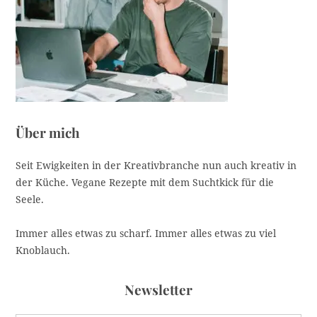
r
i
e
Über mich
Seit Ewigkeiten in der Kreativbranche nun auch kreativ in
der Küche. Vegane Rezepte mit dem Suchtkick für die
Seele.
Immer alles etwas zu scharf. Immer alles etwas zu viel
Knoblauch.
Newsletter