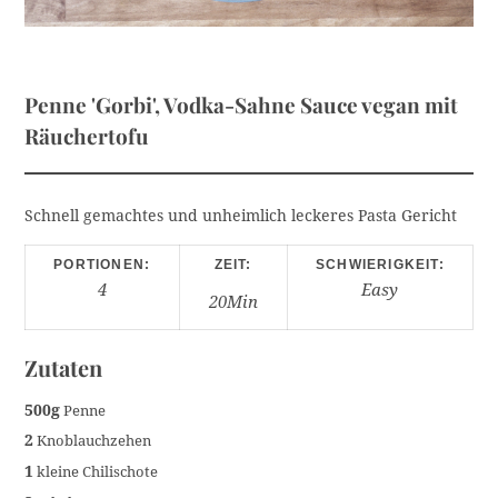
Penne 'Gorbi', Vodka-Sahne Sauce vegan mit
Räuchertofu
Schnell gemachtes und unheimlich leckeres Pasta Gericht
PORTIONEN:
ZEIT:
SCHWIERIGKEIT:
4
Easy
20Min
Zutaten
500g
Penne
2
Knoblauchzehen
1
kleine Chilischote